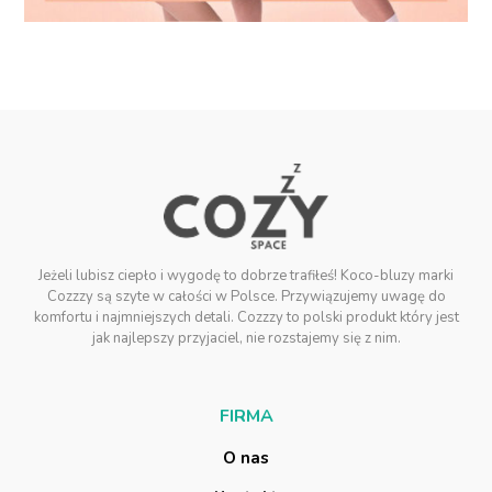
Jeżeli lubisz ciepło i wygodę to dobrze trafiłeś! Koco-bluzy marki
Cozzzy są szyte w całości w Polsce. Przywiązujemy uwagę do
komfortu i najmniejszych detali. Cozzzy to polski produkt który jest
jak najlepszy przyjaciel, nie rozstajemy się z nim.
F
I
R
M
A
O
n
a
s